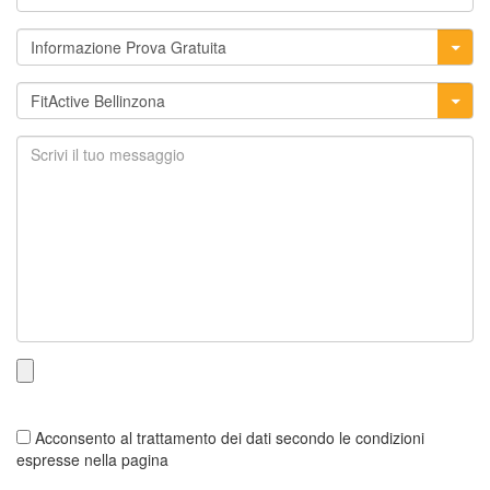
Acconsento al trattamento dei dati secondo le condizioni
espresse nella pagina