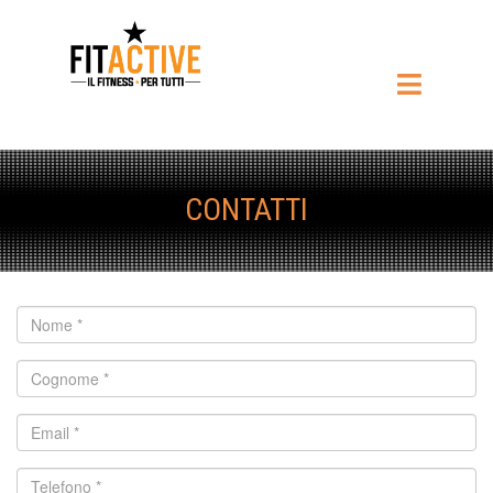
CONTATTI