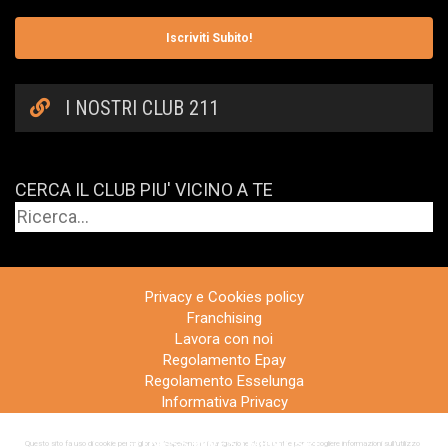
Iscriviti Subito!
I NOSTRI CLUB 211
CERCA IL CLUB PIU' VICINO A TE
Privacy e Cookies policy
Franchising
Lavora con noi
Regolamento Epay
Regolamento Esselunga
Informativa Privacy
Regolamento Concorso
FITNESS INVESTMENT SRL
Questo sito fa uso di cookie per migliorare l’esperienza di navigazione degli utenti e per raccogliere informazioni sull’utilizzo