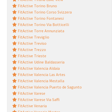
FitActive Torino Bruno
FitActive Torino Corso Svizzera
FitActive Torino Fontanesi
FitActive Torino Via Botticelli
FitActive Torre Annunziata
FitActive Treviglio
FitActive Treviso
FitActive Trezzo
FitActive Trieste
FitActive Udine Baldasseria
FitActive Valencia Aldaia
FitActive Valencia Las Artes
FitActive Valencia Mestalla
FitActive Valencia Puerto de Sagunto
FitActive Varese
FitActive Varese Via Saffi
FitActive Venaria
FitActive Venezia Mestre