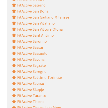
FitActive Salerno
FitActive San Dona
FitActive San Giuliano Milanese
FitActive San Vitaliano
FitActive San Vittore Olona
FitActive Sant'Antimo
FitActive Saronno
FitActive Sassari
FitActive Sassuolo
FitActive Savona
FitActive Segrate
FitActive Seregno
FitActive Settimo Torinese
FitActive Seveso
FitActive Skopje
FitActive Taranto
FitActive Thiene
FitActive Tirana Lake View