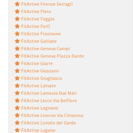
FitActive Firenze Serragli
FitActive Flero
FitActive Foggia
FitActive Forlì
FitActive Frosinone
FitActive Galliate
FitActive Genova Campi
FitActive Genova Piazza Dante
FitActive Giarre
FitActive Giussano
FitActive Grugliasco
FitActive Lainate
FitActive Lamezia Due Mari
FitActive Lecco Via Belfiore
FitActive Legnano
FitActive Livorno Via Cimarosa
FitActive Lonato del Garda
FitActive Lugano