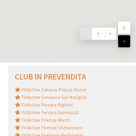
CLUB IN PREVENDITA
FitActive Catania Piazza Roma
FitActive Cernusco Sul Naviglio
FitActive Ferrara Righini
FitActive Ferrara Savonuzzi
FitActive Firenze Mariti
FitActive Firenze Osmannoro
FitActive Fogliano Redipuglia