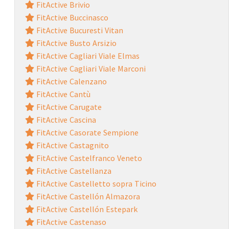
FitActive Brivio
FitActive Buccinasco
FitActive Bucuresti Vitan
FitActive Busto Arsizio
FitActive Cagliari Viale Elmas
FitActive Cagliari Viale Marconi
FitActive Calenzano
FitActive Cantù
FitActive Carugate
FitActive Cascina
FitActive Casorate Sempione
FitActive Castagnito
FitActive Castelfranco Veneto
FitActive Castellanza
FitActive Castelletto sopra Ticino
FitActive Castellón Almazora
FitActive Castellón Estepark
FitActive Castenaso