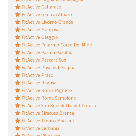
FitActive Gallarate
FitActive Genova Albaro
FitActive Livorno Grande
FitActive Mantova
FitActive Oleggio
FitActive Palermo Corso Dei Mille
FitActive Parma Pasubio
FitActive Pescara Sud
FitActive Pove del Grappa
FitActive Prato
FitActive Ragusa
FitActive Roma Pigneto
FitActive Roma Sempione
FitActive San Benedetto del Tronto
FitActive Siracusa Brenta
FitActive Trento Maccani
FitActive Verbania
FitActive Villaricca