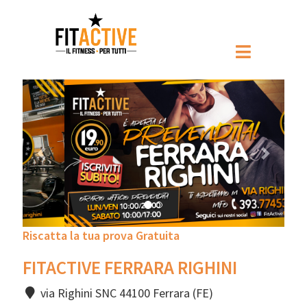
Prec
Pross
Riscatta la tua prova Gratuita
FITACTIVE FERRARA RIGHINI
via Righini SNC 44100 Ferrara (FE)