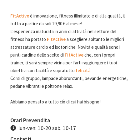
FitActive
è innovazione, fitness illimitato e di alta qualità, il
tutto a partire da soli 19,90 € al mese!
L'esperienza maturata in anni di attività nel settore del
fitness ha portato
FitActive
a scegliere soltanto le migliori
attrezzature cardio ed isotoniche. Novità e qualità sono i
punti cardine delle scelte di
FitActive
che, con i propri
trainer, ti sarà sempre vicina per farti raggiungere i tuoi
obiettivi con facilità e sopratutto
felicità
.
Corsi di gruppo, lampade abbronzanti, bevande energetiche,
pedane vibranti e poltrone relax.
Abbiamo pensato a tutto ciò di cui hai bisogno!
Orari Prevendita
lun-ven: 10-20 sab. 10-17
Contatti