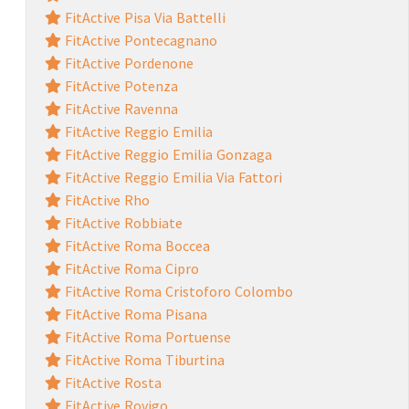
FitActive Pisa Via Battelli
FitActive Pontecagnano
FitActive Pordenone
FitActive Potenza
FitActive Ravenna
FitActive Reggio Emilia
FitActive Reggio Emilia Gonzaga
FitActive Reggio Emilia Via Fattori
FitActive Rho
FitActive Robbiate
FitActive Roma Boccea
FitActive Roma Cipro
FitActive Roma Cristoforo Colombo
FitActive Roma Pisana
FitActive Roma Portuense
FitActive Roma Tiburtina
FitActive Rosta
FitActive Rovigo