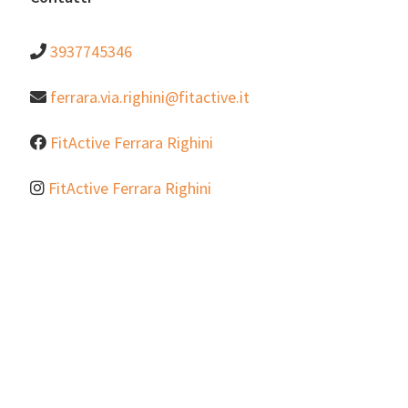
3937745346
ferrara.via.righini@fitactive.it
FitActive Ferrara Righini
FitActive Ferrara Righini