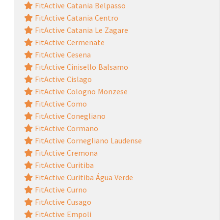
FitActive Catania Belpasso
FitActive Catania Centro
FitActive Catania Le Zagare
FitActive Cermenate
FitActive Cesena
FitActive Cinisello Balsamo
FitActive Cislago
FitActive Cologno Monzese
FitActive Como
FitActive Conegliano
FitActive Cormano
FitActive Cornegliano Laudense
FitActive Cremona
FitActive Curitiba
FitActive Curitiba Água Verde
FitActive Curno
FitActive Cusago
FitActive Empoli