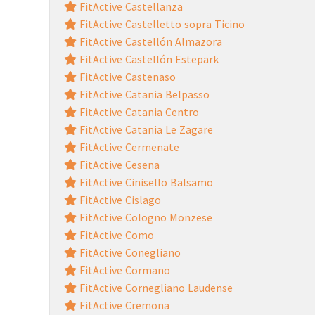
FitActive Castellanza
FitActive Castelletto sopra Ticino
FitActive Castellón Almazora
FitActive Castellón Estepark
FitActive Castenaso
FitActive Catania Belpasso
FitActive Catania Centro
FitActive Catania Le Zagare
FitActive Cermenate
FitActive Cesena
FitActive Cinisello Balsamo
FitActive Cislago
FitActive Cologno Monzese
FitActive Como
FitActive Conegliano
FitActive Cormano
FitActive Cornegliano Laudense
FitActive Cremona