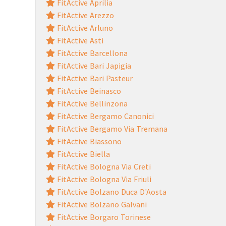
FitActive Aprilia
FitActive Arezzo
FitActive Arluno
FitActive Asti
FitActive Barcellona
FitActive Bari Japigia
FitActive Bari Pasteur
FitActive Beinasco
FitActive Bellinzona
FitActive Bergamo Canonici
FitActive Bergamo Via Tremana
FitActive Biassono
FitActive Biella
FitActive Bologna Via Creti
FitActive Bologna Via Friuli
FitActive Bolzano Duca D'Aosta
FitActive Bolzano Galvani
FitActive Borgaro Torinese