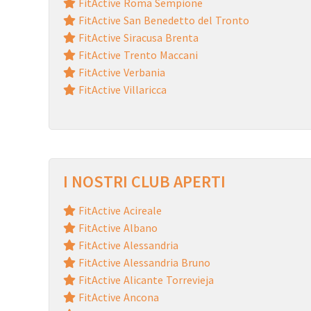
FitActive Roma Sempione
FitActive San Benedetto del Tronto
FitActive Siracusa Brenta
FitActive Trento Maccani
FitActive Verbania
FitActive Villaricca
I NOSTRI CLUB APERTI
FitActive Acireale
FitActive Albano
FitActive Alessandria
FitActive Alessandria Bruno
FitActive Alicante Torrevieja
FitActive Ancona