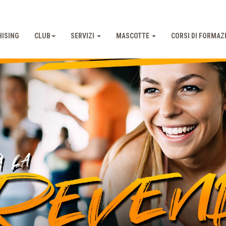
ISING
CLUB
SERVIZI
MASCOTTE
CORSI DI FORMAZ