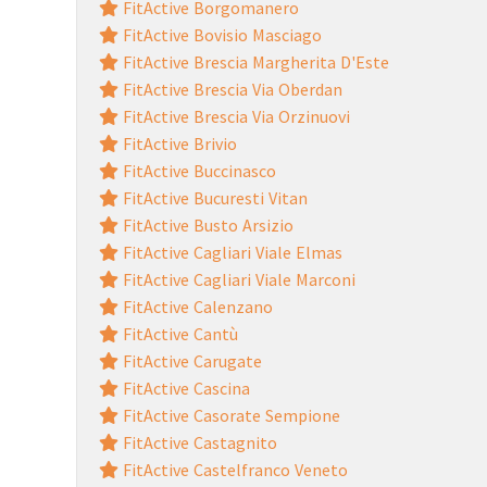
FitActive Borgomanero
FitActive Bovisio Masciago
FitActive Brescia Margherita D'Este
FitActive Brescia Via Oberdan
FitActive Brescia Via Orzinuovi
FitActive Brivio
FitActive Buccinasco
FitActive Bucuresti Vitan
FitActive Busto Arsizio
FitActive Cagliari Viale Elmas
FitActive Cagliari Viale Marconi
FitActive Calenzano
FitActive Cantù
FitActive Carugate
FitActive Cascina
FitActive Casorate Sempione
FitActive Castagnito
FitActive Castelfranco Veneto