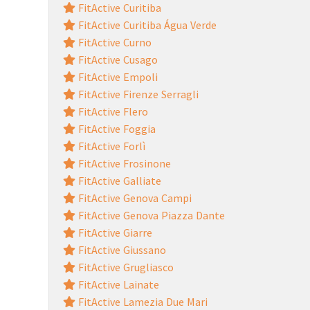
FitActive Curitiba
FitActive Curitiba Água Verde
FitActive Curno
FitActive Cusago
FitActive Empoli
FitActive Firenze Serragli
FitActive Flero
FitActive Foggia
FitActive Forlì
FitActive Frosinone
FitActive Galliate
FitActive Genova Campi
FitActive Genova Piazza Dante
FitActive Giarre
FitActive Giussano
FitActive Grugliasco
FitActive Lainate
FitActive Lamezia Due Mari