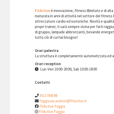
FitActive
è innovazione, fitness illimitato e di alta
maturata in anni di attività nel settore del fitnes
attrezzature cardio ed isotoniche. Novità e qualità
propri trainer, ti sarà sempre vicina per farti raggi
di gruppo, lampade abbronzanti, bevande energeti
tutto ciò di cui hai bisogno!
Orari palestra
La struttura è completamente automatizzata ed 
Orari reception
Lun-Ven 10:00-20:00, Sab 10:00-18:00
Contatti
3511784198
foggia.via.aviatori@fitactive.it
FitActive Foggia
FitActive Foggia