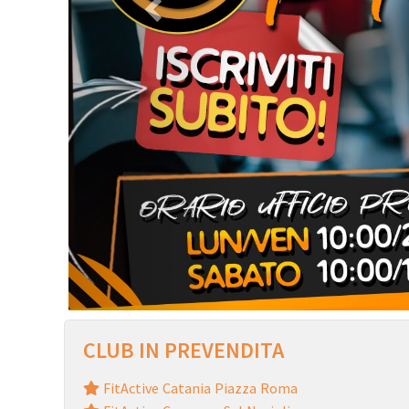
CLUB IN PREVENDITA
FitActive Catania Piazza Roma