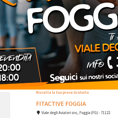
Riscatta la tua prova Gratuita
FITACTIVE FOGGIA
Viale degli Aviatori snc, Foggia (FG) - 71122