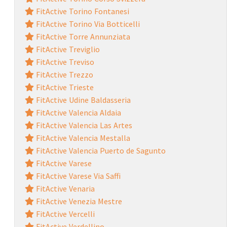
FitActive Torino Fontanesi
FitActive Torino Via Botticelli
FitActive Torre Annunziata
FitActive Treviglio
FitActive Treviso
FitActive Trezzo
FitActive Trieste
FitActive Udine Baldasseria
FitActive Valencia Aldaia
FitActive Valencia Las Artes
FitActive Valencia Mestalla
FitActive Valencia Puerto de Sagunto
FitActive Varese
FitActive Varese Via Saffi
FitActive Venaria
FitActive Venezia Mestre
FitActive Vercelli
FitActive Verdellino