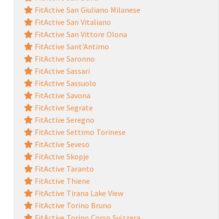
FitActive San Giuliano Milanese
FitActive San Vitaliano
FitActive San Vittore Olona
FitActive Sant'Antimo
FitActive Saronno
FitActive Sassari
FitActive Sassuolo
FitActive Savona
FitActive Segrate
FitActive Seregno
FitActive Settimo Torinese
FitActive Seveso
FitActive Skopje
FitActive Taranto
FitActive Thiene
FitActive Tirana Lake View
FitActive Torino Bruno
FitActive Torino Corso Svizzera