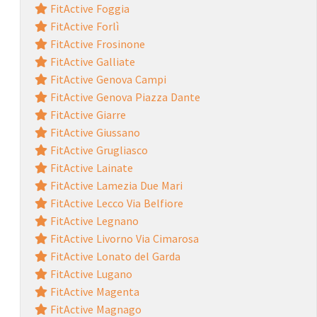
FitActive Foggia
FitActive Forlì
FitActive Frosinone
FitActive Galliate
FitActive Genova Campi
FitActive Genova Piazza Dante
FitActive Giarre
FitActive Giussano
FitActive Grugliasco
FitActive Lainate
FitActive Lamezia Due Mari
FitActive Lecco Via Belfiore
FitActive Legnano
FitActive Livorno Via Cimarosa
FitActive Lonato del Garda
FitActive Lugano
FitActive Magenta
FitActive Magnago