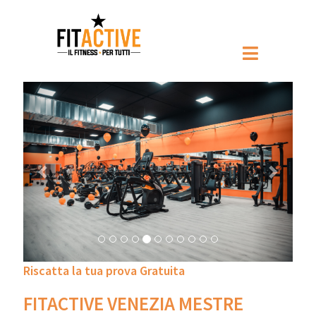
Prec
Pross
Riscatta la tua prova Gratuita
FITACTIVE VENEZIA MESTRE