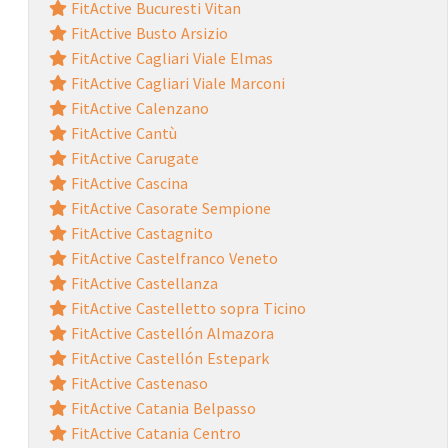
FitActive Bucuresti Vitan
FitActive Busto Arsizio
FitActive Cagliari Viale Elmas
FitActive Cagliari Viale Marconi
FitActive Calenzano
FitActive Cantù
FitActive Carugate
FitActive Cascina
FitActive Casorate Sempione
FitActive Castagnito
FitActive Castelfranco Veneto
FitActive Castellanza
FitActive Castelletto sopra Ticino
FitActive Castellón Almazora
FitActive Castellón Estepark
FitActive Castenaso
FitActive Catania Belpasso
FitActive Catania Centro