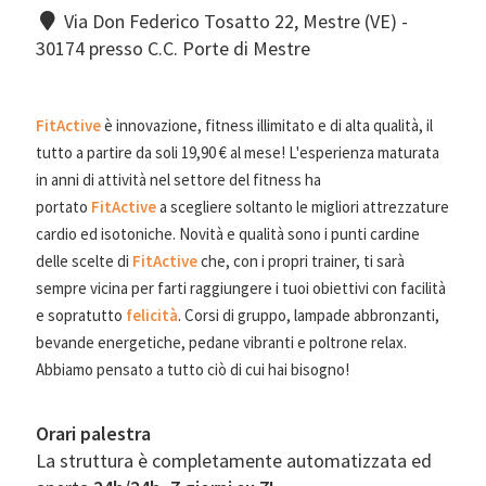
Via Don Federico Tosatto 22, Mestre (VE) -
30174 presso C.C. Porte di Mestre
FitActive
è innovazione, fitness illimitato e di alta qualità, il
tutto a partire da soli 19,90 € al mese! L'esperienza maturata
in anni di attività nel settore del fitness ha
portato
FitActive
a scegliere soltanto le migliori attrezzature
cardio ed isotoniche. Novità e qualità sono i punti cardine
delle scelte di
FitActive
che, con i propri trainer, ti sarà
sempre vicina per farti raggiungere i tuoi obiettivi con facilità
e sopratutto
felicità
. Corsi di gruppo, lampade abbronzanti,
bevande energetiche, pedane vibranti e poltrone relax.
Abbiamo pensato a tutto ciò di cui hai bisogno!
Orari palestra
La struttura è completamente automatizzata ed