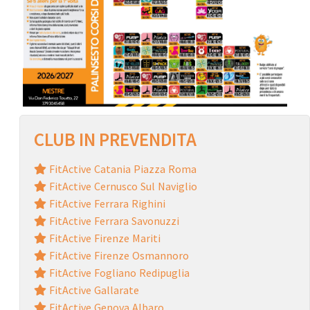
CLUB IN PREVENDITA
FitActive Catania Piazza Roma
FitActive Cernusco Sul Naviglio
FitActive Ferrara Righini
FitActive Ferrara Savonuzzi
FitActive Firenze Mariti
FitActive Firenze Osmannoro
FitActive Fogliano Redipuglia
FitActive Gallarate
FitActive Genova Albaro