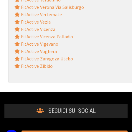
FitActive Verona Via Salisburgo
FitActive Vertemate
FitActive Vezia
FitActive Vicenza
FitActive Vicenza Palladio
FitActive Vigevano
FitActive Voghera
FitActive Zaragoza Utebo
FitActive Zibido
SEGUICI SUI SOCIAL