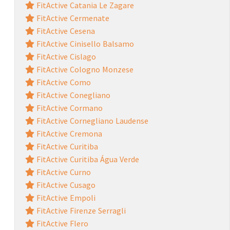
FitActive Catania Le Zagare
FitActive Cermenate
FitActive Cesena
FitActive Cinisello Balsamo
FitActive Cislago
FitActive Cologno Monzese
FitActive Como
FitActive Conegliano
FitActive Cormano
FitActive Cornegliano Laudense
FitActive Cremona
FitActive Curitiba
FitActive Curitiba Água Verde
FitActive Curno
FitActive Cusago
FitActive Empoli
FitActive Firenze Serragli
FitActive Flero