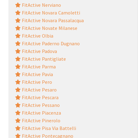
FitActive Nerviano
FitActive Novara Camoletti
FitActive Novara Passalacqua
FitActive Novate Milanese
FitActive Olbia
FitActive Paderno Dugnano
FitActive Padova
FitActive Pantigliate
FitActive Parma
FitActive Pavia
FitActive Pero
FitActive Pesaro
FitActive Pescara
FitActive Pessano
FitActive Piacenza
FitActive Pinerolo
FitActive Pisa Via Battelli
FitActive Pontecagnano