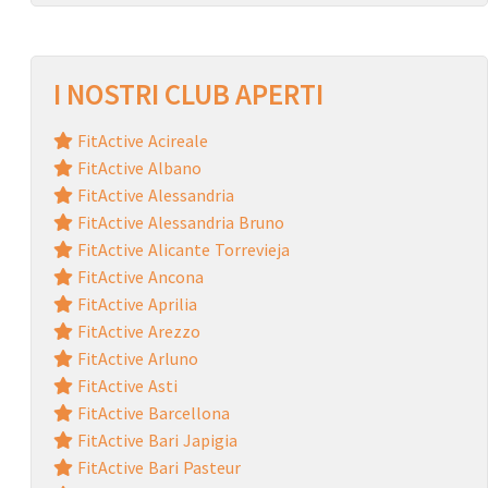
I NOSTRI CLUB APERTI
FitActive Acireale
FitActive Albano
FitActive Alessandria
FitActive Alessandria Bruno
FitActive Alicante Torrevieja
FitActive Ancona
FitActive Aprilia
FitActive Arezzo
FitActive Arluno
FitActive Asti
FitActive Barcellona
FitActive Bari Japigia
FitActive Bari Pasteur