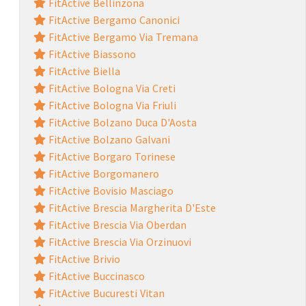
FitActive Bellinzona
FitActive Bergamo Canonici
FitActive Bergamo Via Tremana
FitActive Biassono
FitActive Biella
FitActive Bologna Via Creti
FitActive Bologna Via Friuli
FitActive Bolzano Duca D'Aosta
FitActive Bolzano Galvani
FitActive Borgaro Torinese
FitActive Borgomanero
FitActive Bovisio Masciago
FitActive Brescia Margherita D'Este
FitActive Brescia Via Oberdan
FitActive Brescia Via Orzinuovi
FitActive Brivio
FitActive Buccinasco
FitActive Bucuresti Vitan