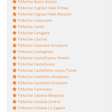
FitActive Busto Arsizio
FitActive Cagliari Viale Elmas
FitActive Cagliari Viale Marconi
FitActive Calenzano
FitActive Cantù
FitActive Carugate
FitActive Cascina
FitActive Casorate Sempione
FitActive Castagnito
FitActive Castelfranco Veneto
FitActive Castellanza
FitActive Castelletto sopra Ticino
FitActive Castellón Almazora
FitActive Castellón Estepark
FitActive Castenaso
FitActive Catania Belpasso
FitActive Catania Centro
FitActive Catania Le Zagare