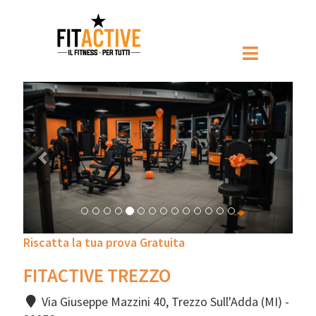
Prec
Pross
Riscatta la tua prova Gratuita
FITACTIVE TREZZO
Via Giuseppe Mazzini 40, Trezzo Sull'Adda (MI) -