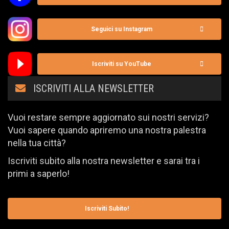
Seguici su Instagram
Iscriviti su YouTube
ISCRIVITI ALLA NEWSLETTER
Vuoi restare sempre aggiornato sui nostri servizi?
Vuoi sapere quando apriremo una nostra palestra
nella tua città?
Iscriviti subito alla nostra newsletter e sarai tra i
primi a saperlo!
Iscriviti Subito!