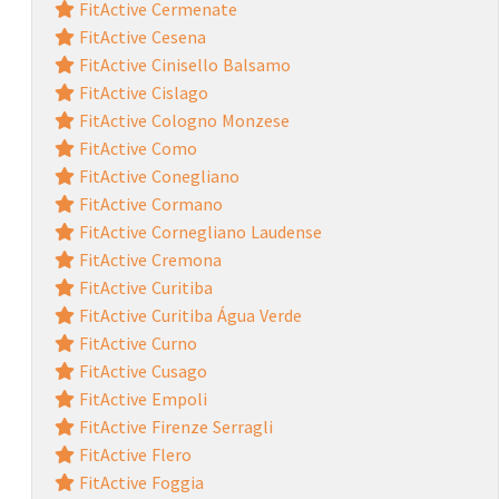
FitActive Cermenate
FitActive Cesena
FitActive Cinisello Balsamo
FitActive Cislago
FitActive Cologno Monzese
FitActive Como
FitActive Conegliano
FitActive Cormano
FitActive Cornegliano Laudense
FitActive Cremona
FitActive Curitiba
FitActive Curitiba Água Verde
FitActive Curno
FitActive Cusago
FitActive Empoli
FitActive Firenze Serragli
FitActive Flero
FitActive Foggia