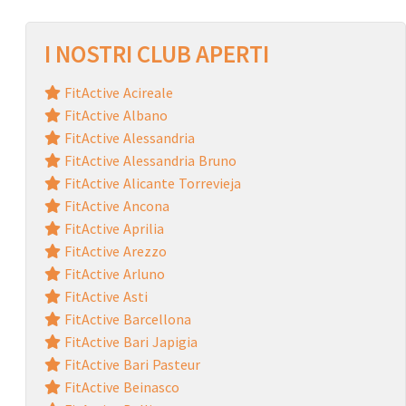
I NOSTRI CLUB APERTI
FitActive Acireale
FitActive Albano
FitActive Alessandria
FitActive Alessandria Bruno
FitActive Alicante Torrevieja
FitActive Ancona
FitActive Aprilia
FitActive Arezzo
FitActive Arluno
FitActive Asti
FitActive Barcellona
FitActive Bari Japigia
FitActive Bari Pasteur
FitActive Beinasco