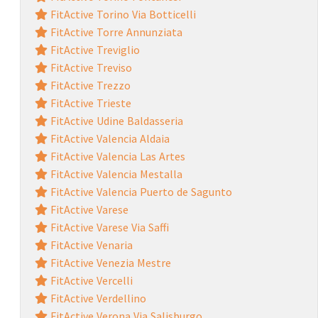
FitActive Torino Via Botticelli
FitActive Torre Annunziata
FitActive Treviglio
FitActive Treviso
FitActive Trezzo
FitActive Trieste
FitActive Udine Baldasseria
FitActive Valencia Aldaia
FitActive Valencia Las Artes
FitActive Valencia Mestalla
FitActive Valencia Puerto de Sagunto
FitActive Varese
FitActive Varese Via Saffi
FitActive Venaria
FitActive Venezia Mestre
FitActive Vercelli
FitActive Verdellino
FitActive Verona Via Salisburgo