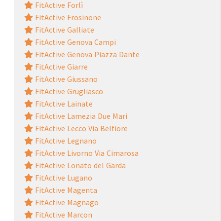
FitActive Forlì
FitActive Frosinone
FitActive Galliate
FitActive Genova Campi
FitActive Genova Piazza Dante
FitActive Giarre
FitActive Giussano
FitActive Grugliasco
FitActive Lainate
FitActive Lamezia Due Mari
FitActive Lecco Via Belfiore
FitActive Legnano
FitActive Livorno Via Cimarosa
FitActive Lonato del Garda
FitActive Lugano
FitActive Magenta
FitActive Magnago
FitActive Marcon