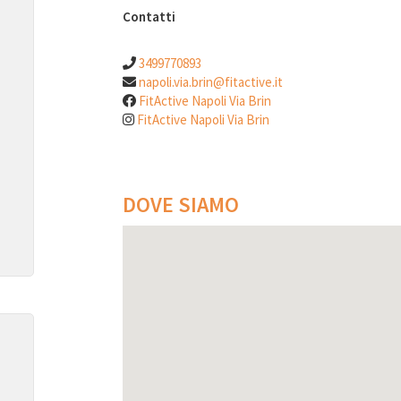
Contatti
3499770893
napoli.via.brin@fitactive.it
FitActive Napoli Via Brin
FitActive Napoli Via Brin
DOVE SIAMO