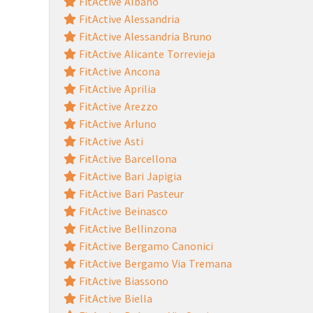
FitActive Albano
FitActive Alessandria
FitActive Alessandria Bruno
FitActive Alicante Torrevieja
FitActive Ancona
FitActive Aprilia
FitActive Arezzo
FitActive Arluno
FitActive Asti
FitActive Barcellona
FitActive Bari Japigia
FitActive Bari Pasteur
FitActive Beinasco
FitActive Bellinzona
FitActive Bergamo Canonici
FitActive Bergamo Via Tremana
FitActive Biassono
FitActive Biella