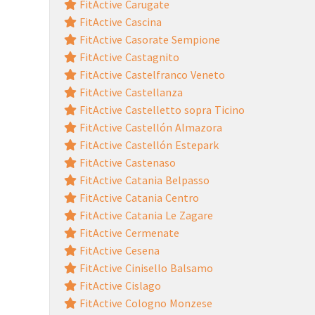
FitActive Carugate
FitActive Cascina
FitActive Casorate Sempione
FitActive Castagnito
FitActive Castelfranco Veneto
FitActive Castellanza
FitActive Castelletto sopra Ticino
FitActive Castellón Almazora
FitActive Castellón Estepark
FitActive Castenaso
FitActive Catania Belpasso
FitActive Catania Centro
FitActive Catania Le Zagare
FitActive Cermenate
FitActive Cesena
FitActive Cinisello Balsamo
FitActive Cislago
FitActive Cologno Monzese