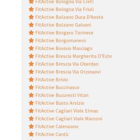
FitActive Bologna Via Creti
FitActive Bologna Via Friuli
FitActive Bolzano Duca D'Aosta
FitActive Bolzano Galvani
FitActive Borgaro Torinese
FitActive Borgomanero
FitActive Bovisio Masciago
FitActive Brescia Margherita D'Este
FitActive Brescia Via Oberdan
FitActive Brescia Via Orzinuovi
FitActive Brivio
FitActive Buccinasco
FitActive Bucuresti Vitan
FitActive Busto Arsizio
FitActive Cagliari Viale Elmas
FitActive Cagliari Viale Marconi
FitActive Calenzano
FitActive Cantù