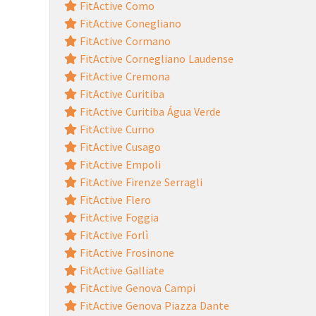
FitActive Como
FitActive Conegliano
FitActive Cormano
FitActive Cornegliano Laudense
FitActive Cremona
FitActive Curitiba
FitActive Curitiba Água Verde
FitActive Curno
FitActive Cusago
FitActive Empoli
FitActive Firenze Serragli
FitActive Flero
FitActive Foggia
FitActive Forlì
FitActive Frosinone
FitActive Galliate
FitActive Genova Campi
FitActive Genova Piazza Dante