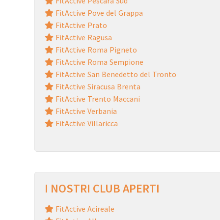
FitActive Pescara Sud
FitActive Pove del Grappa
FitActive Prato
FitActive Ragusa
FitActive Roma Pigneto
FitActive Roma Sempione
FitActive San Benedetto del Tronto
FitActive Siracusa Brenta
FitActive Trento Maccani
FitActive Verbania
FitActive Villaricca
I NOSTRI CLUB APERTI
FitActive Acireale