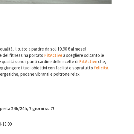
qualità, il tutto a partire da soli 19,90 € al mese!
re del fitness ha portato
FitActive
a scegliere soltanto le
 qualità sono i punti cardine delle scelte di
FitActive
che,
 raggiungere i tuoi obiettivi con facilità e sopratutto
felicità
.
rgetiche, pedane vibranti e poltrone relax.
aperta
24h/24h, 7 giorni su 7!
0-13.00