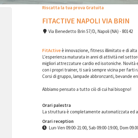
Riscatta la tua prova Gratuita
FITACTIVE NAPOLI VIA BRIN
Via Benedetto Brin 57/D, Napoli (NA) - 80142
FitActive
è innovazione, fitness illimitato e di alta 
L'esperienza maturata in anni di attività nel setto
migliori attrezzature cardio ed isotoniche. Novità e
con i propri trainer, ti sarà sempre vicina per farti
Corsi di gruppo, lampade abbronzanti, bevande ene
Abbiamo pensato a tutto ciò di cui hai bisogno!
Orari palestra
La struttura è completamente automatizzata ed 
Orari reception
Lun-Ven 09:00-21:00, Sab 09:00-19:00, Dom 09.0