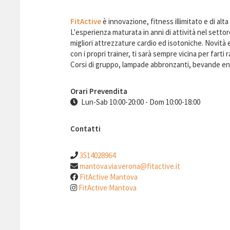
FitActive
è innovazione, fitness illimitato e di alta 
L'esperienza maturata in anni di attività nel setto
migliori attrezzature cardio ed isotoniche. Novità e
con i propri trainer, ti sarà sempre vicina per farti
Corsi di gruppo, lampade abbronzanti, bevande ene
Orari Prevendita
Lun-Sab 10:00-20:00 - Dom 10:00-18:00
Contatti
3514028964
mantova.via.verona@fitactive.it
FitActive Mantova
FitActive Mantova