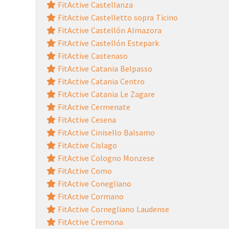
FitActive Castellanza
FitActive Castelletto sopra Ticino
FitActive Castellón Almazora
FitActive Castellón Estepark
FitActive Castenaso
FitActive Catania Belpasso
FitActive Catania Centro
FitActive Catania Le Zagare
FitActive Cermenate
FitActive Cesena
FitActive Cinisello Balsamo
FitActive Cislago
FitActive Cologno Monzese
FitActive Como
FitActive Conegliano
FitActive Cormano
FitActive Cornegliano Laudense
FitActive Cremona