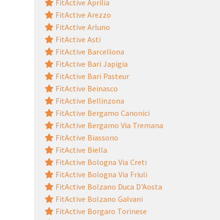
FitActive Aprilia
FitActive Arezzo
FitActive Arluno
FitActive Asti
FitActive Barcellona
FitActive Bari Japigia
FitActive Bari Pasteur
FitActive Beinasco
FitActive Bellinzona
FitActive Bergamo Canonici
FitActive Bergamo Via Tremana
FitActive Biassono
FitActive Biella
FitActive Bologna Via Creti
FitActive Bologna Via Friuli
FitActive Bolzano Duca D'Aosta
FitActive Bolzano Galvani
FitActive Borgaro Torinese