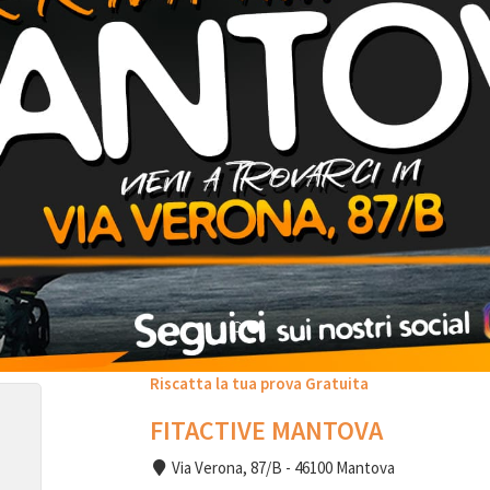
Riscatta la tua prova Gratuita
FITACTIVE MANTOVA
Via Verona, 87/B - 46100 Mantova