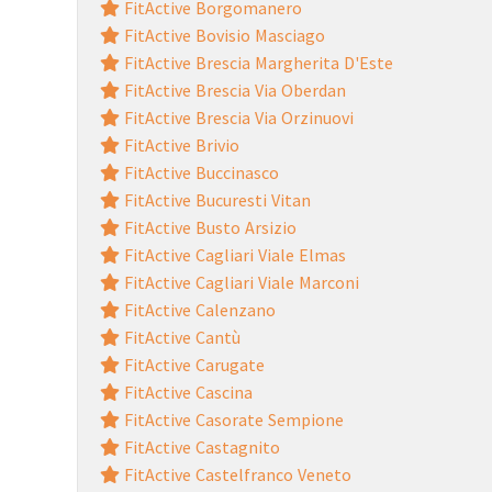
FitActive Borgomanero
FitActive Bovisio Masciago
FitActive Brescia Margherita D'Este
FitActive Brescia Via Oberdan
FitActive Brescia Via Orzinuovi
FitActive Brivio
FitActive Buccinasco
FitActive Bucuresti Vitan
FitActive Busto Arsizio
FitActive Cagliari Viale Elmas
FitActive Cagliari Viale Marconi
FitActive Calenzano
FitActive Cantù
FitActive Carugate
FitActive Cascina
FitActive Casorate Sempione
FitActive Castagnito
FitActive Castelfranco Veneto