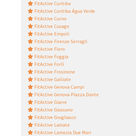
FitActive Curitiba
FitActive Curitiba Água Verde
FitActive Curno
FitActive Cusago
FitActive Empoli
FitActive Firenze Serragli
FitActive Flero
FitActive Foggia
FitActive Forlì
FitActive Frosinone
FitActive Galliate
FitActive Genova Campi
FitActive Genova Piazza Dante
FitActive Giarre
FitActive Giussano
FitActive Grugliasco
FitActive Lainate
FitActive Lamezia Due Mari