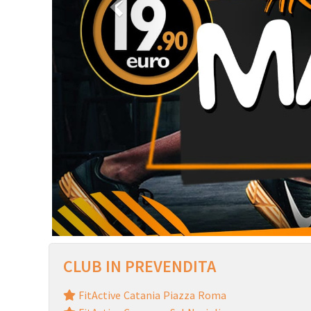
CLUB IN PREVENDITA
FitActive Catania Piazza Roma