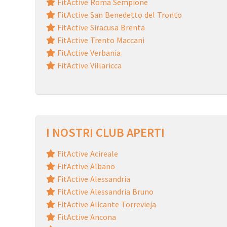
FitActive Roma Sempione
FitActive San Benedetto del Tronto
FitActive Siracusa Brenta
FitActive Trento Maccani
FitActive Verbania
FitActive Villaricca
I NOSTRI CLUB APERTI
FitActive Acireale
FitActive Albano
FitActive Alessandria
FitActive Alessandria Bruno
FitActive Alicante Torrevieja
FitActive Ancona