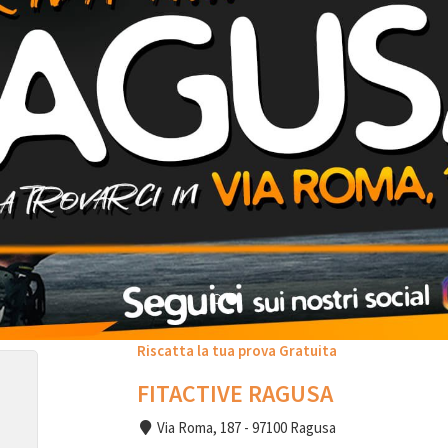
Riscatta la tua prova Gratuita
FITACTIVE RAGUSA
Via Roma, 187 - 97100 Ragusa