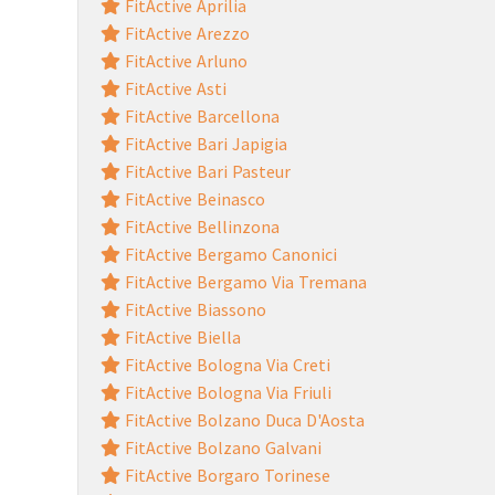
FitActive Aprilia
FitActive Arezzo
FitActive Arluno
FitActive Asti
FitActive Barcellona
FitActive Bari Japigia
FitActive Bari Pasteur
FitActive Beinasco
FitActive Bellinzona
FitActive Bergamo Canonici
FitActive Bergamo Via Tremana
FitActive Biassono
FitActive Biella
FitActive Bologna Via Creti
FitActive Bologna Via Friuli
FitActive Bolzano Duca D'Aosta
FitActive Bolzano Galvani
FitActive Borgaro Torinese