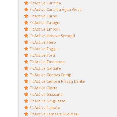
FitActive Curitiba
FitActive Curitiba Água Verde
FitActive Curno
FitActive Cusago
FitActive Empoli
FitActive Firenze Serragli
FitActive Flero
FitActive Foggia
FitActive Forlì
FitActive Frosinone
FitActive Galliate
FitActive Genova Campi
FitActive Genova Piazza Dante
FitActive Giarre
FitActive Giussano
FitActive Grugliasco
FitActive Lainate
FitActive Lamezia Due Mari