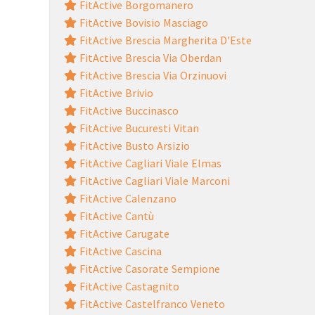
FitActive Borgomanero
FitActive Bovisio Masciago
FitActive Brescia Margherita D'Este
FitActive Brescia Via Oberdan
FitActive Brescia Via Orzinuovi
FitActive Brivio
FitActive Buccinasco
FitActive Bucuresti Vitan
FitActive Busto Arsizio
FitActive Cagliari Viale Elmas
FitActive Cagliari Viale Marconi
FitActive Calenzano
FitActive Cantù
FitActive Carugate
FitActive Cascina
FitActive Casorate Sempione
FitActive Castagnito
FitActive Castelfranco Veneto