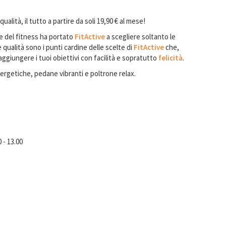
qualità, il tutto a partire da soli 19,90 € al mese!
re del fitness ha portato
FitActive
a scegliere soltanto le
 qualità sono i punti cardine delle scelte di
FitActive
che,
 raggiungere i tuoi obiettivi con facilità e sopratutto
felicità
.
rgetiche, pedane vibranti e poltrone relax.
 - 13.00