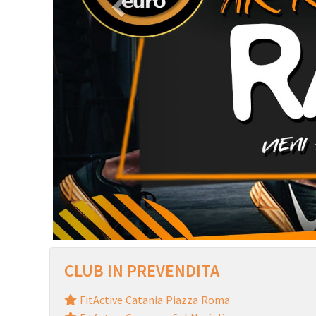
CLUB IN PREVENDITA
FitActive Catania Piazza Roma