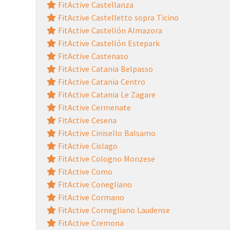
FitActive Castellanza
FitActive Castelletto sopra Ticino
FitActive Castellón Almazora
FitActive Castellón Estepark
FitActive Castenaso
FitActive Catania Belpasso
FitActive Catania Centro
FitActive Catania Le Zagare
FitActive Cermenate
FitActive Cesena
FitActive Cinisello Balsamo
FitActive Cislago
FitActive Cologno Monzese
FitActive Como
FitActive Conegliano
FitActive Cormano
FitActive Cornegliano Laudense
FitActive Cremona