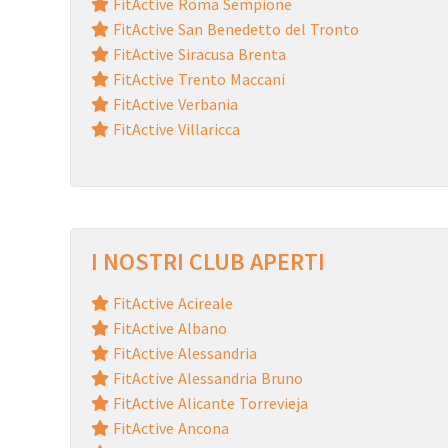
FitActive Roma Sempione
FitActive San Benedetto del Tronto
FitActive Siracusa Brenta
FitActive Trento Maccani
FitActive Verbania
FitActive Villaricca
I NOSTRI CLUB APERTI
FitActive Acireale
FitActive Albano
FitActive Alessandria
FitActive Alessandria Bruno
FitActive Alicante Torrevieja
FitActive Ancona