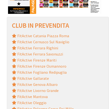
CLUB IN PREVENDITA
FitActive Catania Piazza Roma
FitActive Cernusco Sul Naviglio
FitActive Ferrara Righini
FitActive Ferrara Savonuzzi
FitActive Firenze Mariti
FitActive Firenze Osmannoro
FitActive Fogliano Redipuglia
FitActive Gallarate
FitActive Genova Albaro
FitActive Livorno Grande
FitActive Mantova
FitActive Oleggio
FitActive Palermo Corso Dei Mille