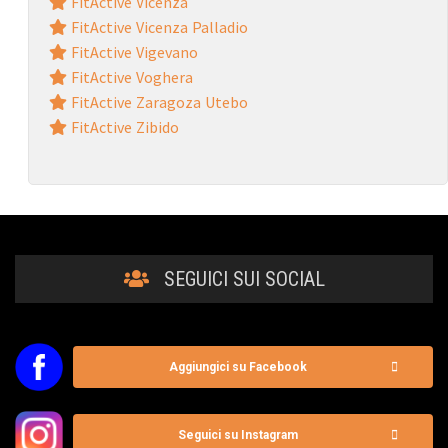
FitActive Vicenza
FitActive Vicenza Palladio
FitActive Vigevano
FitActive Voghera
FitActive Zaragoza Utebo
FitActive Zibido
SEGUICI SUI SOCIAL
Aggiungici su Facebook
Seguici su Instagram