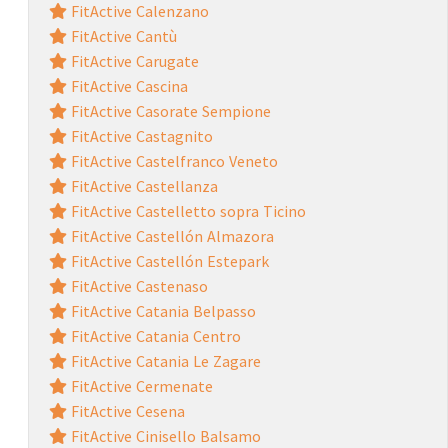
FitActive Calenzano
FitActive Cantù
FitActive Carugate
FitActive Cascina
FitActive Casorate Sempione
FitActive Castagnito
FitActive Castelfranco Veneto
FitActive Castellanza
FitActive Castelletto sopra Ticino
FitActive Castellón Almazora
FitActive Castellón Estepark
FitActive Castenaso
FitActive Catania Belpasso
FitActive Catania Centro
FitActive Catania Le Zagare
FitActive Cermenate
FitActive Cesena
FitActive Cinisello Balsamo