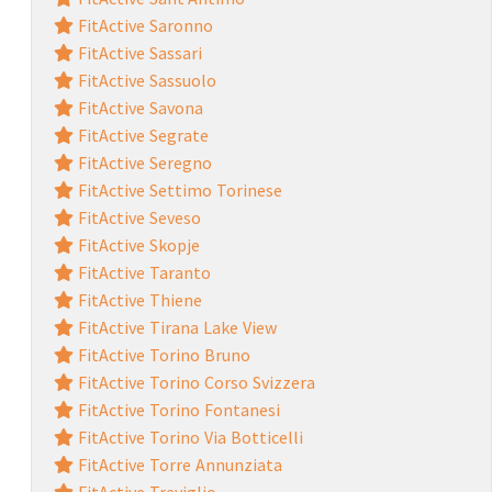
FitActive Saronno
FitActive Sassari
FitActive Sassuolo
FitActive Savona
FitActive Segrate
FitActive Seregno
FitActive Settimo Torinese
FitActive Seveso
FitActive Skopje
FitActive Taranto
FitActive Thiene
FitActive Tirana Lake View
FitActive Torino Bruno
FitActive Torino Corso Svizzera
FitActive Torino Fontanesi
FitActive Torino Via Botticelli
FitActive Torre Annunziata
FitActive Treviglio