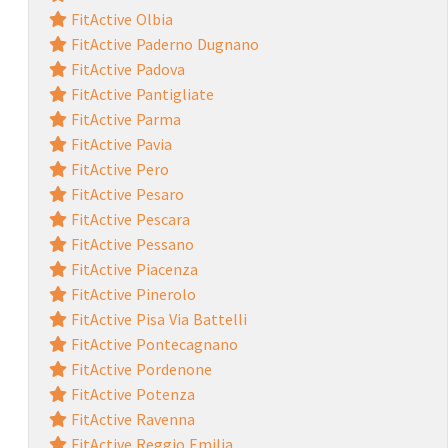
FitActive Olbia
FitActive Paderno Dugnano
FitActive Padova
FitActive Pantigliate
FitActive Parma
FitActive Pavia
FitActive Pero
FitActive Pesaro
FitActive Pescara
FitActive Pessano
FitActive Piacenza
FitActive Pinerolo
FitActive Pisa Via Battelli
FitActive Pontecagnano
FitActive Pordenone
FitActive Potenza
FitActive Ravenna
FitActive Reggio Emilia