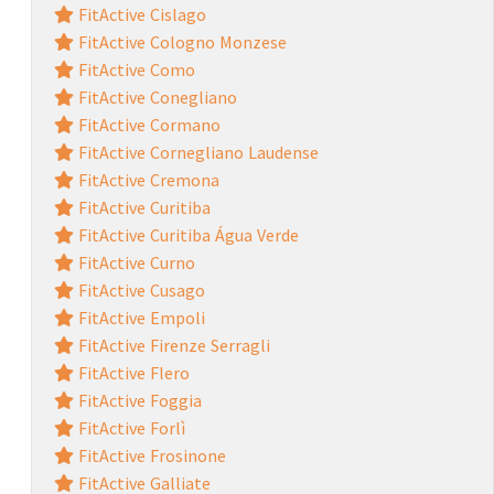
FitActive Cislago
FitActive Cologno Monzese
FitActive Como
FitActive Conegliano
FitActive Cormano
FitActive Cornegliano Laudense
FitActive Cremona
FitActive Curitiba
FitActive Curitiba Água Verde
FitActive Curno
FitActive Cusago
FitActive Empoli
FitActive Firenze Serragli
FitActive Flero
FitActive Foggia
FitActive Forlì
FitActive Frosinone
FitActive Galliate