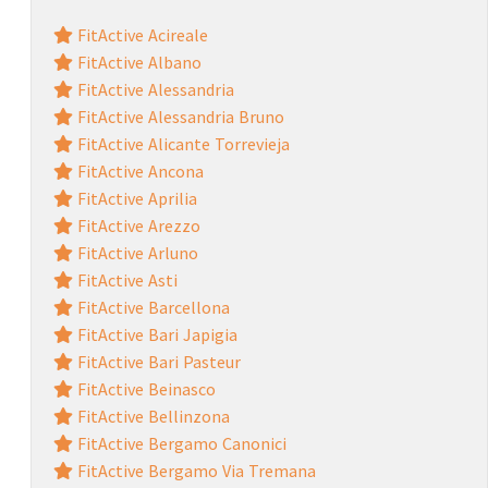
FitActive Acireale
FitActive Albano
FitActive Alessandria
FitActive Alessandria Bruno
FitActive Alicante Torrevieja
FitActive Ancona
FitActive Aprilia
FitActive Arezzo
FitActive Arluno
FitActive Asti
FitActive Barcellona
FitActive Bari Japigia
FitActive Bari Pasteur
FitActive Beinasco
FitActive Bellinzona
FitActive Bergamo Canonici
FitActive Bergamo Via Tremana