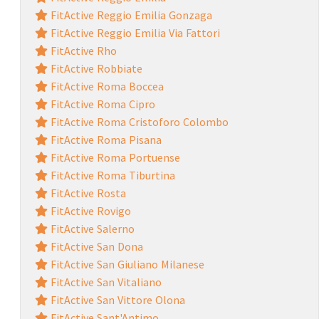
FitActive Reggio Emilia Gonzaga
FitActive Reggio Emilia Via Fattori
FitActive Rho
FitActive Robbiate
FitActive Roma Boccea
FitActive Roma Cipro
FitActive Roma Cristoforo Colombo
FitActive Roma Pisana
FitActive Roma Portuense
FitActive Roma Tiburtina
FitActive Rosta
FitActive Rovigo
FitActive Salerno
FitActive San Dona
FitActive San Giuliano Milanese
FitActive San Vitaliano
FitActive San Vittore Olona
FitActive Sant'Antimo