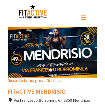
Prec
Pross
Riscatta la tua prova Gratuita
FITACTIVE MENDRISIO
Via Francesco Borromini, 6 - 6850 Mendrisio