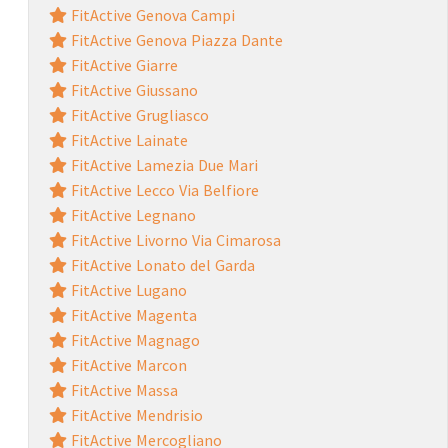
FitActive Genova Campi
FitActive Genova Piazza Dante
FitActive Giarre
FitActive Giussano
FitActive Grugliasco
FitActive Lainate
FitActive Lamezia Due Mari
FitActive Lecco Via Belfiore
FitActive Legnano
FitActive Livorno Via Cimarosa
FitActive Lonato del Garda
FitActive Lugano
FitActive Magenta
FitActive Magnago
FitActive Marcon
FitActive Massa
FitActive Mendrisio
FitActive Mercogliano