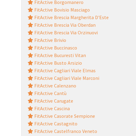
FitActive Borgomanero
FitActive Bovisio Masciago
FitActive Brescia Margherita D'Este
FitActive Brescia Via Oberdan
FitActive Brescia Via Orzinuovi
FitActive Brivio
FitActive Buccinasco
FitActive Bucuresti Vitan
FitActive Busto Arsizio
FitActive Cagliari Viale Elmas
FitActive Cagliari Viale Marconi
FitActive Calenzano
FitActive Cantù
FitActive Carugate
FitActive Cascina
FitActive Casorate Sempione
FitActive Castagnito
FitActive Castelfranco Veneto