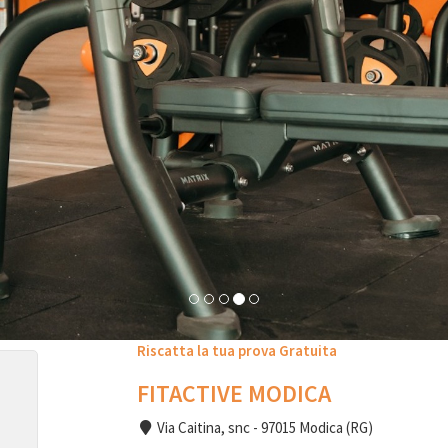
Riscatta la tua prova Gratuita
FITACTIVE MODICA
Via Caitina, snc - 97015 Modica (RG)