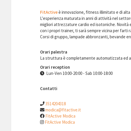
FitActive
è innovazione, fitness illimitato e di alta 
L'esperienza maturata in anni di attività nel setto
migliori attrezzature cardio ed isotoniche. Novità e
con i propri trainer, ti sarà sempre vicina per farti
Corsi di gruppo, lampade abbronzanti, bevande ene
Orari palestra
La struttura è completamente automatizzata ed 
Orari reception
Lun-Ven 10:00-20:00 - Sab 10:00-18:00
Contatti
3514204318
modica@fitactive.it
FitActive Modica
FitActive Modica