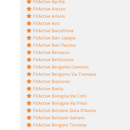
FitActive Aprilia
FitActive Arezzo
FitActive Arluno
FitActive Asti
FitActive Barcellona
FitActive Bari Japigia
FitActive Bari Pasteur
FitActive Beinasco
FitActive Bellinzona
FitActive Bergamo Canonici
FitActive Bergamo Via Tremana
FitActive Biassono
FitActive Biella
FitActive Bologna Via Creti
FitActive Bologna Via Friuli
FitActive Bolzano Duca D'Aosta
FitActive Bolzano Galvani
FitActive Borgaro Torinese