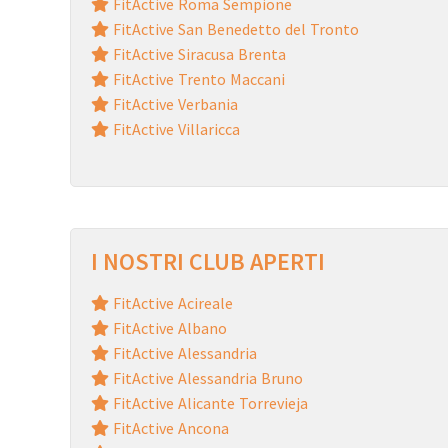
FitActive Roma Sempione
FitActive San Benedetto del Tronto
FitActive Siracusa Brenta
FitActive Trento Maccani
FitActive Verbania
FitActive Villaricca
I NOSTRI CLUB APERTI
FitActive Acireale
FitActive Albano
FitActive Alessandria
FitActive Alessandria Bruno
FitActive Alicante Torrevieja
FitActive Ancona