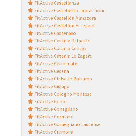
FitActive Castellanza
FitActive Castelletto sopra Ticino
FitActive Castellón Almazora
FitActive Castellón Estepark
FitActive Castenaso
FitActive Catania Belpasso
FitActive Catania Centro
FitActive Catania Le Zagare
FitActive Cermenate
FitActive Cesena
FitActive Cinisello Balsamo
FitActive Cislago
FitActive Cologno Monzese
FitActive Como
FitActive Conegliano
FitActive Cormano
FitActive Cornegliano Laudense
FitActive Cremona