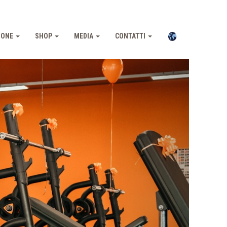
IONE
SHOP
MEDIA
CONTATTI
Pross