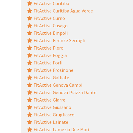
FitActive Curitiba
FitActive Curitiba Água Verde
FitActive Curno
FitActive Cusago
FitActive Empoli
FitActive Firenze Serragli
FitActive Flero
FitActive Foggia
FitActive Forlì
FitActive Frosinone
FitActive Galliate
FitActive Genova Campi
FitActive Genova Piazza Dante
FitActive Giarre
FitActive Giussano
FitActive Grugliasco
FitActive Lainate
FitActive Lamezia Due Mari