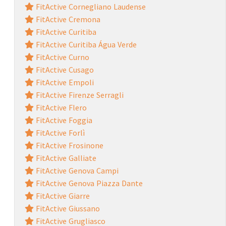
FitActive Cornegliano Laudense
FitActive Cremona
FitActive Curitiba
FitActive Curitiba Água Verde
FitActive Curno
FitActive Cusago
FitActive Empoli
FitActive Firenze Serragli
FitActive Flero
FitActive Foggia
FitActive Forlì
FitActive Frosinone
FitActive Galliate
FitActive Genova Campi
FitActive Genova Piazza Dante
FitActive Giarre
FitActive Giussano
FitActive Grugliasco