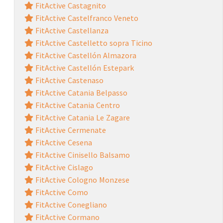
FitActive Castagnito
FitActive Castelfranco Veneto
FitActive Castellanza
FitActive Castelletto sopra Ticino
FitActive Castellón Almazora
FitActive Castellón Estepark
FitActive Castenaso
FitActive Catania Belpasso
FitActive Catania Centro
FitActive Catania Le Zagare
FitActive Cermenate
FitActive Cesena
FitActive Cinisello Balsamo
FitActive Cislago
FitActive Cologno Monzese
FitActive Como
FitActive Conegliano
FitActive Cormano