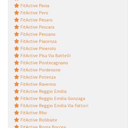
FitActive Pavia
FitActive Pero
FitActive Pesaro
FitActive Pescara
FitActive Pessano
FitActive Piacenza
FitActive Pinerolo
FitActive Pisa Via Battelli
FitActive Pontecagnano
FitActive Pordenone
FitActive Potenza
FitActive Ravenna
FitActive Reggio Emilia
FitActive Reggio Emilia Gonzaga
FitActive Reggio Emilia Via Fattori
FitActive Rho
FitActive Robbiate
FitActive Roma Boccea