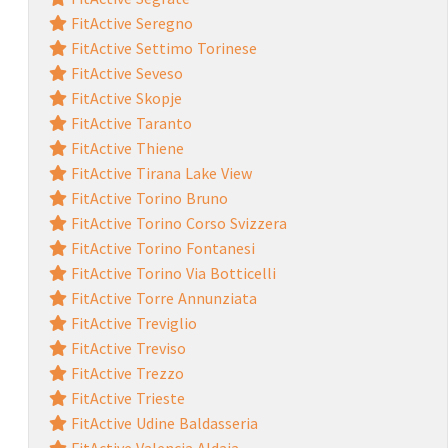
FitActive Seregno
FitActive Settimo Torinese
FitActive Seveso
FitActive Skopje
FitActive Taranto
FitActive Thiene
FitActive Tirana Lake View
FitActive Torino Bruno
FitActive Torino Corso Svizzera
FitActive Torino Fontanesi
FitActive Torino Via Botticelli
FitActive Torre Annunziata
FitActive Treviglio
FitActive Treviso
FitActive Trezzo
FitActive Trieste
FitActive Udine Baldasseria
FitActive Valencia Aldaia