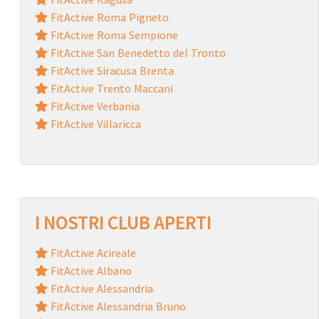
FitActive Roma Pigneto
FitActive Roma Sempione
FitActive San Benedetto del Tronto
FitActive Siracusa Brenta
FitActive Trento Maccani
FitActive Verbania
FitActive Villaricca
I NOSTRI CLUB APERTI
FitActive Acireale
FitActive Albano
FitActive Alessandria
FitActive Alessandria Bruno