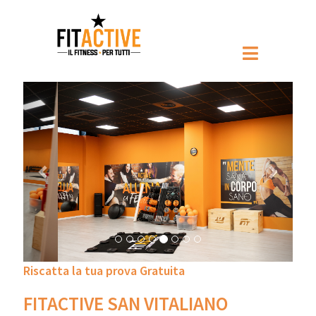
Prec
Pross
Riscatta la tua prova Gratuita
FITACTIVE SAN VITALIANO