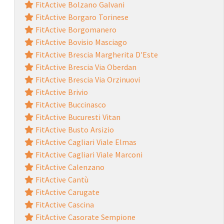
FitActive Bolzano Galvani
FitActive Borgaro Torinese
FitActive Borgomanero
FitActive Bovisio Masciago
FitActive Brescia Margherita D'Este
FitActive Brescia Via Oberdan
FitActive Brescia Via Orzinuovi
FitActive Brivio
FitActive Buccinasco
FitActive Bucuresti Vitan
FitActive Busto Arsizio
FitActive Cagliari Viale Elmas
FitActive Cagliari Viale Marconi
FitActive Calenzano
FitActive Cantù
FitActive Carugate
FitActive Cascina
FitActive Casorate Sempione