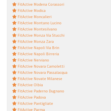
FitActive Modena Corassori
FitActive Modica
FitActive Moncalieri
FitActive Montano Lucino
FitActive Montesilvano
FitActive Monza Via Stucchi
FitActive Monza Zara
FitActive Napoli Via Brin
FitActive Napoli Birreria
FitActive Nerviano
FitActive Novara Camoletti
FitActive Novara Passalacqua
FitActive Novate Milanese
FitActive Olbia
FitActive Paderno Dugnano
FitActive Padova
FitActive Pantigliate
FitActive Parma