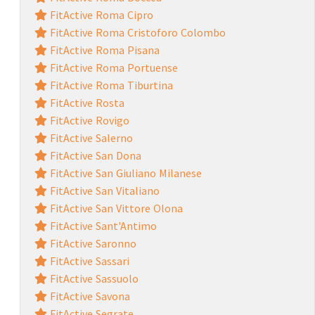
FitActive Roma Cipro
FitActive Roma Cristoforo Colombo
FitActive Roma Pisana
FitActive Roma Portuense
FitActive Roma Tiburtina
FitActive Rosta
FitActive Rovigo
FitActive Salerno
FitActive San Dona
FitActive San Giuliano Milanese
FitActive San Vitaliano
FitActive San Vittore Olona
FitActive Sant'Antimo
FitActive Saronno
FitActive Sassari
FitActive Sassuolo
FitActive Savona
FitActive Segrate