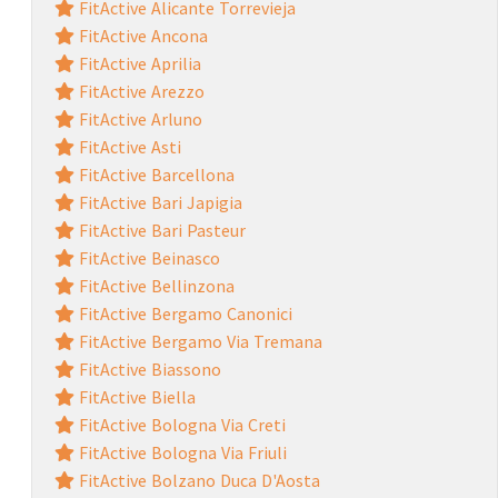
FitActive Alicante Torrevieja
FitActive Ancona
FitActive Aprilia
FitActive Arezzo
FitActive Arluno
FitActive Asti
FitActive Barcellona
FitActive Bari Japigia
FitActive Bari Pasteur
FitActive Beinasco
FitActive Bellinzona
FitActive Bergamo Canonici
FitActive Bergamo Via Tremana
FitActive Biassono
FitActive Biella
FitActive Bologna Via Creti
FitActive Bologna Via Friuli
FitActive Bolzano Duca D'Aosta