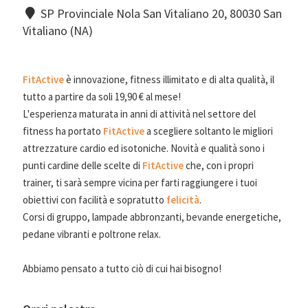
SP Provinciale Nola San Vitaliano 20, 80030 San
Vitaliano (NA)
FitActive
è innovazione, fitness illimitato e di alta qualità, il
tutto a partire da soli 19,90 € al mese!
L'esperienza maturata in anni di attività nel settore del
fitness ha portato
FitActive
a scegliere soltanto le migliori
attrezzature cardio ed isotoniche. Novità e qualità sono i
punti cardine delle scelte di
FitActive
che, con i propri
trainer, ti sarà sempre vicina per farti raggiungere i tuoi
obiettivi con facilità e sopratutto
felicità
.
Corsi di gruppo, lampade abbronzanti, bevande energetiche,
pedane vibranti e poltrone relax.
Abbiamo pensato a tutto ciò di cui hai bisogno!