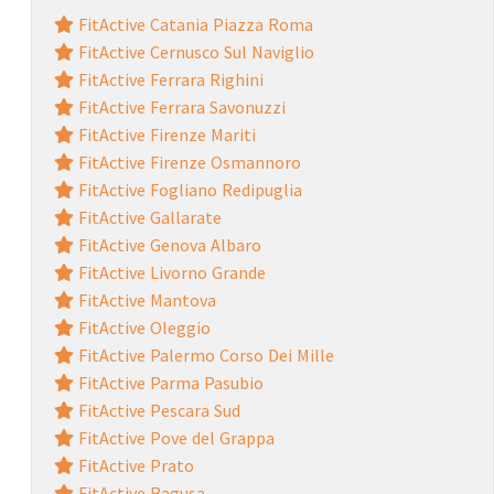
FitActive Catania Piazza Roma
FitActive Cernusco Sul Naviglio
FitActive Ferrara Righini
FitActive Ferrara Savonuzzi
FitActive Firenze Mariti
FitActive Firenze Osmannoro
FitActive Fogliano Redipuglia
FitActive Gallarate
FitActive Genova Albaro
FitActive Livorno Grande
FitActive Mantova
FitActive Oleggio
FitActive Palermo Corso Dei Mille
FitActive Parma Pasubio
FitActive Pescara Sud
FitActive Pove del Grappa
FitActive Prato
FitActive Ragusa